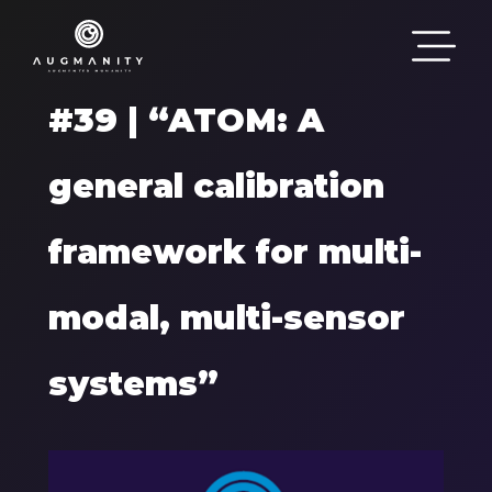
Passar para o conteúdo principal
#39 | “ATOM: A
general calibration
framework for multi-
modal, multi-sensor
systems”
Components
Imagem