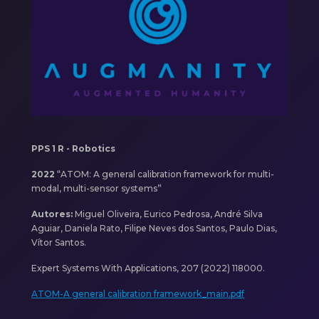
PPS 1 R - Robotics
2022
“ATOM: A general calibration framework for multi-
modal, multi-sensor systems”
Autores:
Miguel Oliveira, Eurico Pedrosa, André Silva
Aguiar, Daniela Rato, Filipe Neves dos Santos, Paulo Dias,
Vítor Santos.
Expert Systems With Applications, 207 (2022) 118000.
ATOM-A general calibration framework_main.pdf