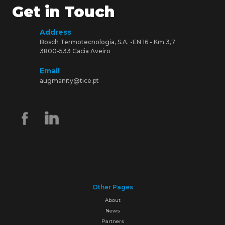
Get in Touch
Address
Bosch Termotecnologia, S.A. -EN 16 - Km 3,7
3800-533 Cacia Aveiro
Email
augmanity@tice.pt
Other Pages
About
News
Partners